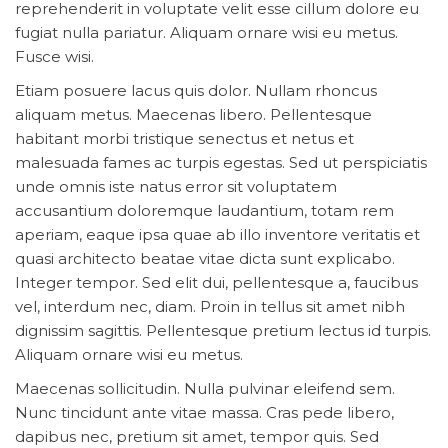
reprehenderit in voluptate velit esse cillum dolore eu
fugiat nulla pariatur. Aliquam ornare wisi eu metus.
Fusce wisi.
Etiam posuere lacus quis dolor. Nullam rhoncus
aliquam metus. Maecenas libero. Pellentesque
habitant morbi tristique senectus et netus et
malesuada fames ac turpis egestas. Sed ut perspiciatis
unde omnis iste natus error sit voluptatem
accusantium doloremque laudantium, totam rem
aperiam, eaque ipsa quae ab illo inventore veritatis et
quasi architecto beatae vitae dicta sunt explicabo.
Integer tempor. Sed elit dui, pellentesque a, faucibus
vel, interdum nec, diam. Proin in tellus sit amet nibh
dignissim sagittis. Pellentesque pretium lectus id turpis.
Aliquam ornare wisi eu metus.
Maecenas sollicitudin. Nulla pulvinar eleifend sem.
Nunc tincidunt ante vitae massa. Cras pede libero,
dapibus nec, pretium sit amet, tempor quis. Sed