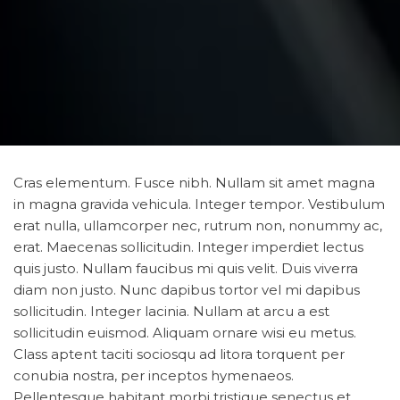
Cras elementum. Fusce nibh. Nullam sit amet magna
in magna gravida vehicula. Integer tempor. Vestibulum
erat nulla, ullamcorper nec, rutrum non, nonummy ac,
erat. Maecenas sollicitudin. Integer imperdiet lectus
quis justo. Nullam faucibus mi quis velit. Duis viverra
diam non justo. Nunc dapibus tortor vel mi dapibus
sollicitudin. Integer lacinia. Nullam at arcu a est
sollicitudin euismod. Aliquam ornare wisi eu metus.
Class aptent taciti sociosqu ad litora torquent per
conubia nostra, per inceptos hymenaeos.
Pellentesque habitant morbi tristique senectus et