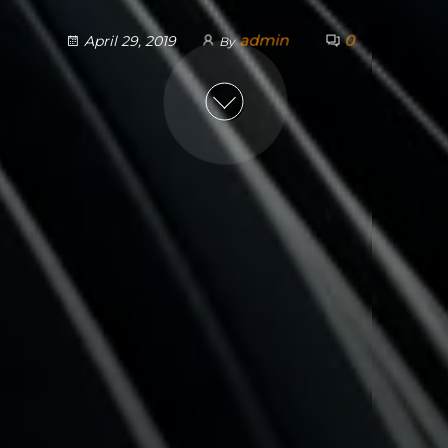
admin
0
April 29, 2019
By